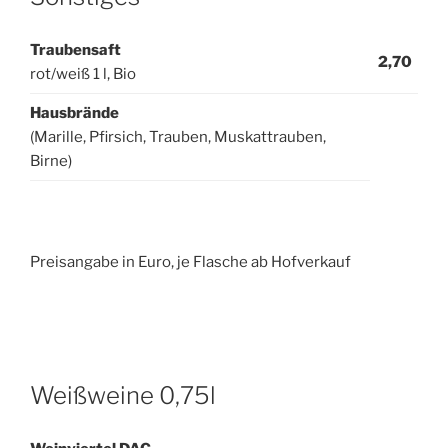
Traubensaft
2,70
rot/weiß 1 l, Bio
Hausbrände
(Marille, Pfirsich, Trauben, Muskattrauben,
Birne)
Preisangabe in Euro, je Flasche ab Hofverkauf
Weißweine 0,75l