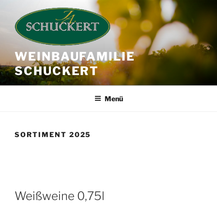
Zum
Inhalt
springen
WEINBAUFAMILIE
SCHUCKERT
Menü
SORTIMENT 2025
Weißweine 0,75l